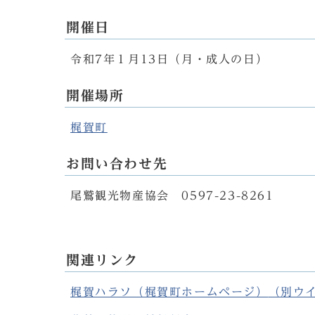
開催日
令和7年１月13日（月・成人の日）
開催場所
梶賀町
お問い合わせ先
尾鷲観光物産協会 0597-23-8261
関連リンク
梶賀ハラソ（梶賀町ホームページ）
（別ウ