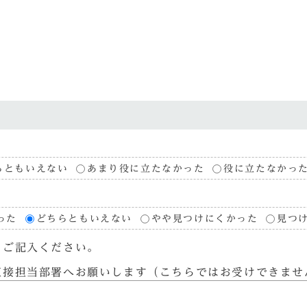
らともいえない
あまり役に立たなかった
役に立たなかっ
った
どちらともいえない
やや見つけにくかった
見つ
らご記入ください。
直接担当部署へお願いします（こちらではお受けできませ