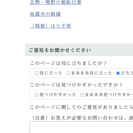
北勢・熊野の鯨船行事
地蔵寺の銅鐘
（梶賀）はらそ祭
ご意見をお聞かせください
このページは役に立ちましたか？
役に立った
まあまあ役に立った
どち
このページは見つけやすかったですか？
見つけやすかった
まあまあ見つけやすか
このページに関してのご意見がありました
（注意）お答えが必要なお問い合わせは、