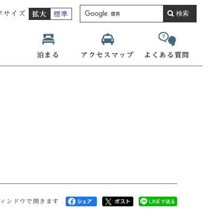
検索
字サイズ
拡大
標準
泊まる
アクセスマップ
よくある質問
ィンドウで開きます