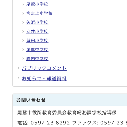
尾鷲小学校
宮之上小学校
矢浜小学校
向井小学校
賀田小学校
尾鷲中学校
輪内中学校
パブリックコメント
お知らせ・報道資料
お問い合わせ
尾鷲市役所教育委員会教育総務課学校指導係
電話:
0597-23-8292
ファックス: 0597-2