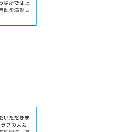
う場所では上
自然を満喫し
もいただきま
クラブの大会