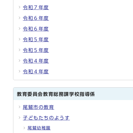
令和７年度
令和６年度
令和６年度
令和５年度
令和５年度
令和４年度
令和４年度
教育委員会教育総務課学校指導係
尾鷲市の教育
子どもたちのようす
尾鷲幼稚園