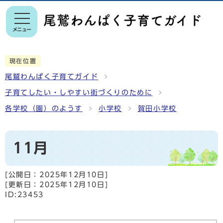
メニュー
現在位置
尾鷲わんぱく子育てガイド
子育てしたい・しやすい街づくりのために
各学校（園）のようす
小学校
賀田小学校
11月
[公開日：
2025年12月10日
]
[更新日：
2025年12月10日
]
ID:23453