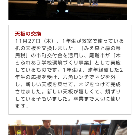
天板の交換
11月27日（木）、1年生が教室で使っている
机の天板を交換しました。「みえ森と緑の県
民税」の市町交付金を活用し、尾鷲市が「木
とふれあう学校環境づくり事業」として実施
しているものです。1年生は、昨年経験した2
年生の応援を受け、六角レンチでネジを外
し、新しい天板を乗せて、ネジをつけて完成
させました。新しい天板が嬉しくて、頬ずり
している子もいました。卒業まで大切に使い
ます。