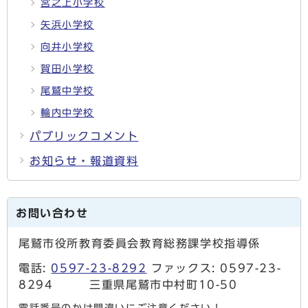
宮之上小学校
矢浜小学校
向井小学校
賀田小学校
尾鷲中学校
輪内中学校
パブリックコメント
お知らせ・報道資料
お問い合わせ
尾鷲市役所教育委員会教育総務課学校指導係
電話:
0597-23-8292
ファックス: 0597-23-
8294 三重県尾鷲市中村町10-50
電話番号のかけ間違いにご注意ください！