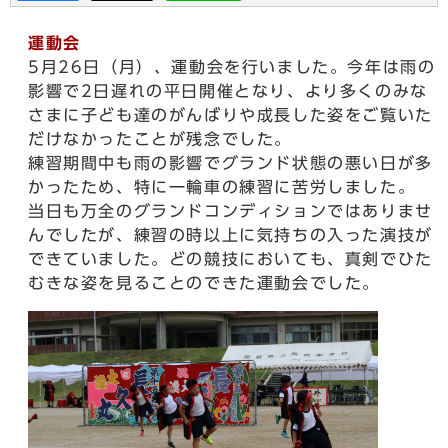
運動会
5月26日（月）、運動会を行いました。今年は雨の
影響で2日遅れの平日開催となり、より多くのみな
さまに子ども達のがんばりや成長した姿をご覧いた
だけなかったことが残念でした。
練習期間中も雨の影響でグランド状態の悪い日が多
かったため、特に一輪車の練習に苦労しました。
当日も万全のグランドコンディションではありませ
んでしたが、練習の時以上に気持ちの入った演技が
できていました。どの競技においても、真剣でひた
むきな姿を見ることのできた運動会でした。