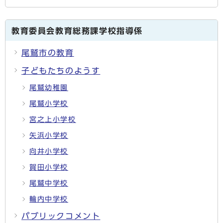
教育委員会教育総務課学校指導係
尾鷲市の教育
子どもたちのようす
尾鷲幼稚園
尾鷲小学校
宮之上小学校
矢浜小学校
向井小学校
賀田小学校
尾鷲中学校
輪内中学校
パブリックコメント