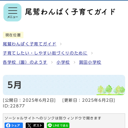
メニュー
現在位置
尾鷲わんぱく子育てガイド
子育てしたい・しやすい街づくりのために
各学校（園）のようす
小学校
賀田小学校
5月
[公開日：
2025年6月2日
]
[更新日：
2025年6月2日
]
ID:22877
ソーシャルサイトへのリンクは別ウィンドウで開きます