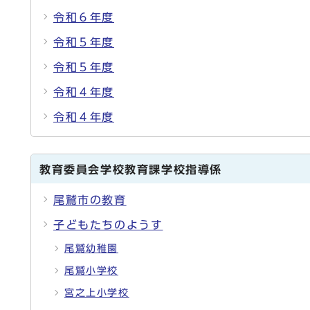
令和６年度
令和５年度
令和５年度
令和４年度
令和４年度
教育委員会学校教育課学校指導係
尾鷲市の教育
子どもたちのようす
尾鷲幼稚園
尾鷲小学校
宮之上小学校