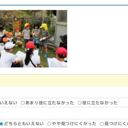
いえない
あまり役に立たなかった
役に立たなかった
どちらともいえない
やや見つけにくかった
見つけにく