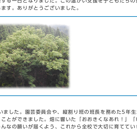
感する一日となりました。この温かい支援を子どもたちの
います。ありがとうございました。
いました。園芸委員会や、縦割り班の班長を務めた5年生
ることができました。畑に響いた「おおきくなあれ！」「
みんなの願いが届くよう、これから全校で大切に育ててい