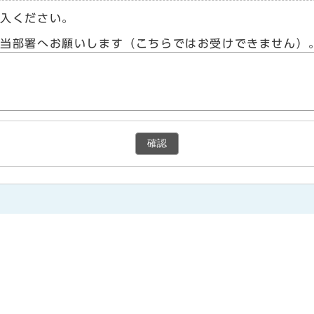
記入ください。
担当部署へお願いします（こちらではお受けできません）
確認