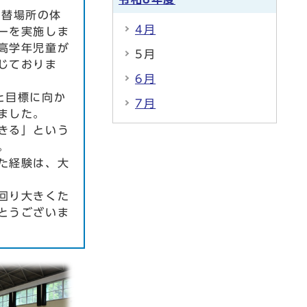
代替場所の体
4月
ーを実施しま
高学年児童が
5月
じておりま
6月
と目標に向か
7月
ました。
きる」という
。
た経験は、大
回り大きくた
とうございま