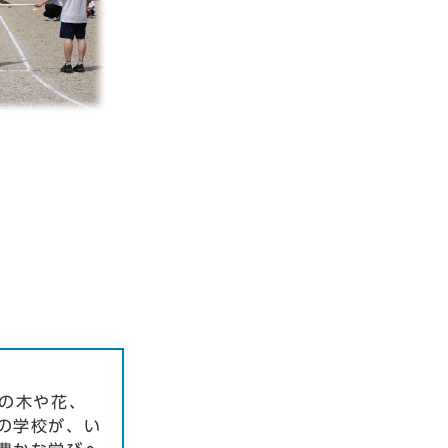
の木や花、
の学校が、い