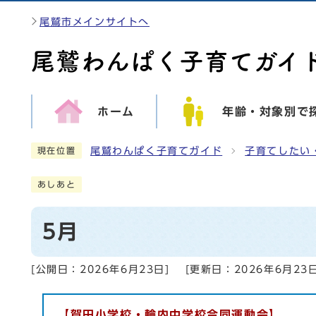
尾鷲市メインサイトへ
ホーム
年齢・対象別で
尾鷲わんぱく子育てガイド
子育てしたい
現在位置
あしあと
5月
[公開日：
2026年6月23日
]
[更新日：
2026年6月23
【賀田小学校・輪内中学校合同運動会】