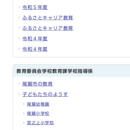
令和５年度
ふるさとキャリア教育
ふるさとキャリア教育
令和４年度
令和４年度
教育委員会学校教育課学校指導係
尾鷲市の教育
子どもたちのようす
尾鷲幼稚園
尾鷲小学校
宮之上小学校