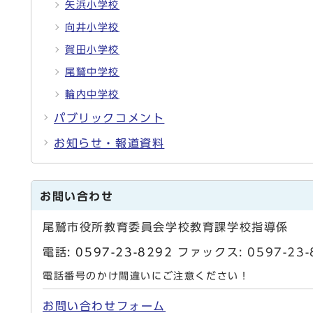
矢浜小学校
向井小学校
賀田小学校
尾鷲中学校
輪内中学校
パブリックコメント
お知らせ・報道資料
お問い合わせ
尾鷲市役所教育委員会学校教育課学校指導係
電話:
0597-23-8292
ファックス: 0597-2
電話番号のかけ間違いにご注意ください！
お問い合わせフォーム