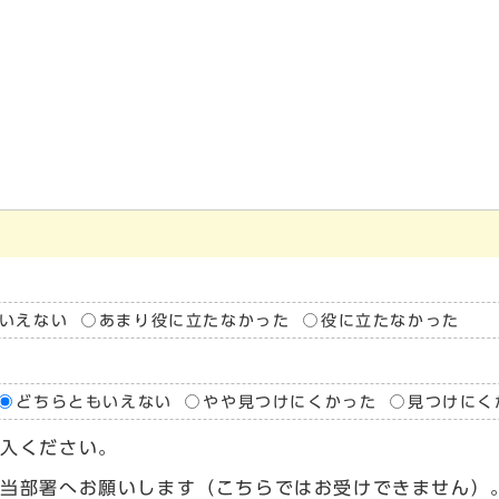
いえない
あまり役に立たなかった
役に立たなかった
どちらともいえない
やや見つけにくかった
見つけにく
記入ください。
担当部署へお願いします（こちらではお受けできません）