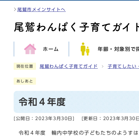
尾鷲市メインサイトへ
ホーム
年齢・対象別で
尾鷲わんぱく子育てガイド
子育てしたい
現在位置
あしあと
令和４年度
[公開日：
2023年3月30日
]
[更新日：
2023年3月30
令和４年度 輪内中学校の子どもたちのようすは