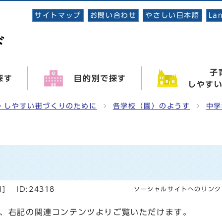
サイトマップ
お問い合わせ
やさしい日本語
La
子
探す
目的別で探す
しやす
・しやすい街づくりのために
各学校（園）のようす
中学
日
]
ID:24318
ソーシャルサイトへのリンク
、右記の関連コンテンツよりご覧いただけます。