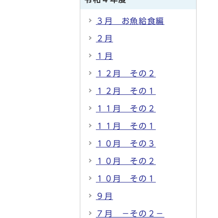
３月 お魚給食編
２月
１月
１２月 その２
１２月 その１
１１月 その２
１１月 その１
１０月 その３
１０月 その２
１０月 その１
９月
７月 －その２－