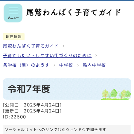
メニュー
現在位置
尾鷲わんぱく子育てガイド
子育てしたい・しやすい街づくりのために
各学校（園）のようす
中学校
輪内中学校
令和7年度
[公開日：
2025年4月24日
]
[更新日：
2025年4月24日
]
ID:22600
ソーシャルサイトへのリンクは別ウィンドウで開きます