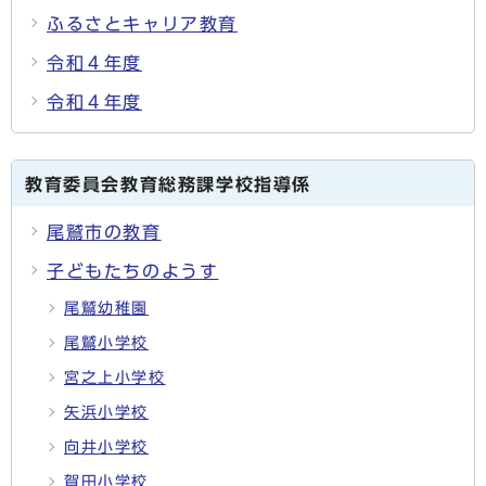
ふるさとキャリア教育
令和４年度
令和４年度
教育委員会教育総務課学校指導係
尾鷲市の教育
子どもたちのようす
尾鷲幼稚園
尾鷲小学校
宮之上小学校
矢浜小学校
向井小学校
賀田小学校