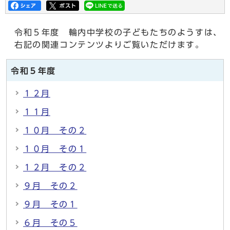
令和５年度 輪内中学校の子どもたちのようすは、
右記の関連コンテンツよりご覧いただけます。
令和５年度
１２月
１１月
１０月 その２
１０月 その１
１２月 その２
９月 その２
９月 その１
６月 その５