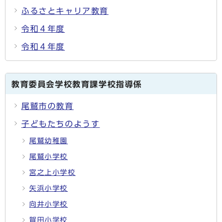
ふるさとキャリア教育
令和４年度
令和４年度
教育委員会学校教育課学校指導係
尾鷲市の教育
子どもたちのようす
尾鷲幼稚園
尾鷲小学校
宮之上小学校
矢浜小学校
向井小学校
賀田小学校