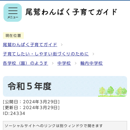
メニュー
現在位置
尾鷲わんぱく子育てガイド
子育てしたい・しやすい街づくりのために
各学校（園）のようす
中学校
輪内中学校
令和５年度
[公開日：
2024年3月29日
]
[更新日：
2024年3月29日
]
ID:24334
ソーシャルサイトへのリンクは別ウィンドウで開きます