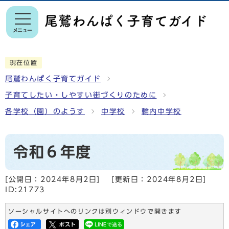
メニュー
現在位置
尾鷲わんぱく子育てガイド
子育てしたい・しやすい街づくりのために
各学校（園）のようす
中学校
輪内中学校
令和６年度
[公開日：
2024年8月2日
]
[更新日：
2024年8月2日
]
ID:21773
ソーシャルサイトへのリンクは別ウィンドウで開きます