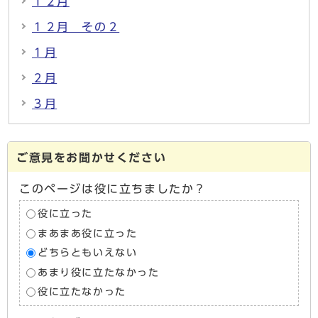
１２月
１２月 その２
１月
２月
３月
ご意見をお聞かせください
このページは役に立ちましたか？
役に立った
まあまあ役に立った
どちらともいえない
あまり役に立たなかった
役に立たなかった