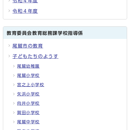
令和４年度
令和４年度
教育委員会教育総務課学校指導係
尾鷲市の教育
子どもたちのようす
尾鷲幼稚園
尾鷲小学校
宮之上小学校
矢浜小学校
向井小学校
賀田小学校
尾鷲中学校