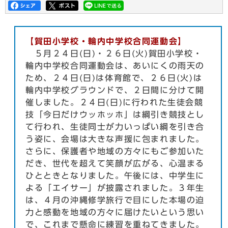
【賀田小学校・輪内中学校合同運動会】
５月２４日(日)・２６日(火)賀田小学校・
輪内中学校合同運動会は、あいにくの雨天の
ため、２４日(日)は体育館で、２６日(火)は
輪内中学校グラウンドで、２日間に分けて開
催しました。２４日(日)に行われた生徒会競
技「今日だけウッホッホ」は綱引き競技とし
て行われ、生徒同士が力いっぱい綱を引き合
う姿に、会場は大きな声援に包まれました。
さらに、保護者や地域の方々にもご参加いた
だき、世代を超えて笑顔が広がる、心温まる
ひとときとなりました。午後には、中学生に
よる「エイサー」が披露されました。３年生
は、４月の沖縄修学旅行で目にした本場の迫
力と感動を地域の方々に届けたいという思い
で、これまで懸命に練習を重ねてきました。