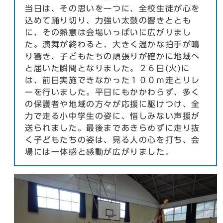
当日は、その思いを一つに、全校生徒が心を
込めて踊り切り、力強い太鼓の響きととも
に、その熱意は会場いっぱいに広がりまし
た。演舞が終わると、大きく温かな拍手が鳴
り響き、子どもたちの頑張りが確かに地域へ
と届いた瞬間となりました。２６日(火)に
は、前日実施できなかった１００ｍ走とリレ
ーを行いました。平日にもかかわらず、多く
の保護者や地域の方々が応援に駆けつけ、全
力で走る小中学生の姿に、惜しみない声援が
送られました。最後まであきらめずに走り抜
く子どもたちの姿は、見る人の心を打ち、会
場には一体感と感動が広がりました。