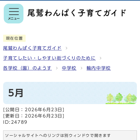
メニュー
現在位置
尾鷲わんぱく子育てガイド
子育てしたい・しやすい街づくりのために
各学校（園）のようす
中学校
輪内中学校
5月
[公開日：
2026年6月23日
]
[更新日：
2026年6月23日
]
ID:24789
ソーシャルサイトへのリンクは別ウィンドウで開きます