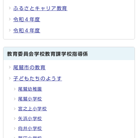
ふるさとキャリア教育
令和４年度
令和４年度
教育委員会学校教育課学校指導係
尾鷲市の教育
子どもたちのようす
尾鷲幼稚園
尾鷲小学校
宮之上小学校
矢浜小学校
向井小学校