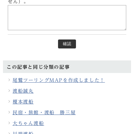
せん）。
確認
この記事と同じ分類の記事
尾鷲ツーリングMAPを作成しました！
渡船誠丸
榎本渡船
民宿・旅館・渡船 勝三屋
大ちゃん渡船