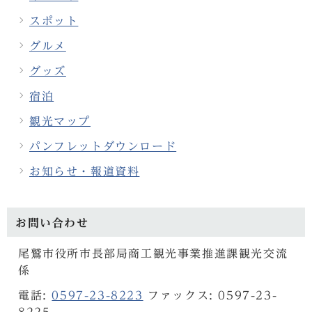
スポット
グルメ
グッズ
宿泊
観光マップ
パンフレットダウンロード
お知らせ・報道資料
お問い合わせ
尾鷲市役所市長部局商工観光事業推進課観光交流
係
電話:
0597-23-8223
ファックス: 0597-23-