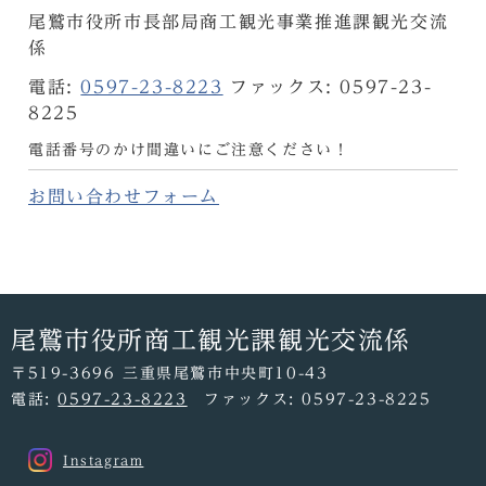
尾鷲市役所市長部局商工観光事業推進課観光交流
係
電話:
0597-23-8223
ファックス: 0597-23-
8225
電話番号のかけ間違いにご注意ください！
お問い合わせフォーム
尾鷲市役所商工観光課観光交流係
〒519-3696 三重県尾鷲市中央町10-43
電話:
0597-23-8223
ファックス: 0597-23-8225
Instagram