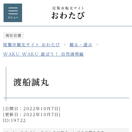
メニュー
現在位置
尾鷲市観光サイト おわたび
観る・遊ぶ
WAKU WAKU 遊ぼう！ 自然満喫編
渡船誠丸
[公開日：
2022年10月7日
]
[更新日：
2022年10月7日
]
ID:19722