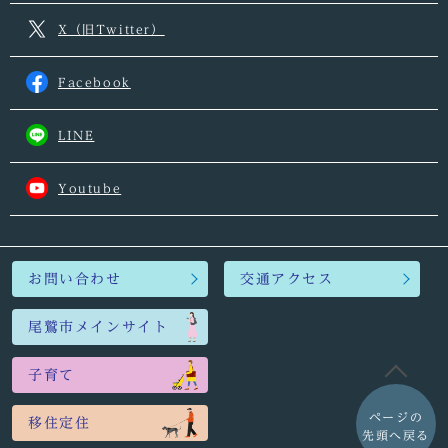
X（旧Twitter）
Facebook
LINE
Youtube
お問い合わせ
交通アクセス
尾鷲市メインサイト
子育て
ページの
移住定住
先頭へ戻る