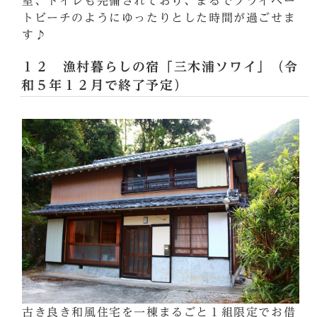
室、トイレも完備されており、まるでプライベー
トビーチのようにゆったりとした時間が過ごせま
す♪
１２ 漁村暮らしの宿「三木浦ソワイ」（令
和５年１２月で終了予定）
古き良き和風住宅を一棟まるごと１組限定でお借