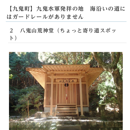
【九鬼町】九鬼水軍発祥の地 海沿いの道に
はガードレールがありません
２ 八鬼山荒神堂（ちょっと寄り道スポッ
ト）