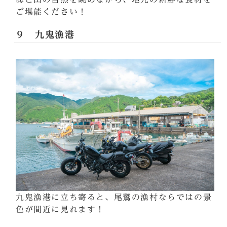
ご堪能ください！
９ 九鬼漁港
九鬼漁港に立ち寄ると、尾鷲の漁村ならではの景
色が間近に見れます！