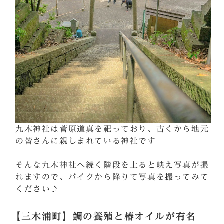
九木神社は菅原道真を祀っており、古くから地元
の皆さんに親しまれている神社です
そんな九木神社へ続く階段を上ると映え写真が撮
れますので、バイクから降りて写真を撮ってみて
ください♪
【三木浦町】鯛の養殖と椿オイルが有名