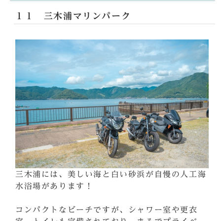
１１ 三木浦マリンパーク
三木浦には、美しい海と白い砂浜が自慢の人工海
水浴場があります！
コンパクトなビーチですが、シャワー室や更衣