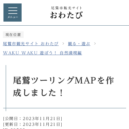
メニュー
現在位置
尾鷲市観光サイト おわたび
観る・遊ぶ
WAKU WAKU 遊ぼう！ 自然満喫編
尾鷲ツーリングMAPを作
成しました！
[公開日：
2023年11月21日
]
[更新日：
2023年11月21日
]