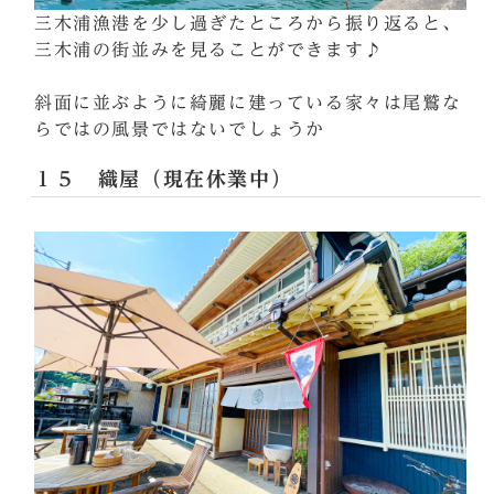
三木浦漁港を少し過ぎたところから振り返ると、
三木浦の街並みを見ることができます♪
斜面に並ぶように綺麗に建っている家々は尾鷲な
らではの風景ではないでしょうか
１５ 織屋（現在休業中）