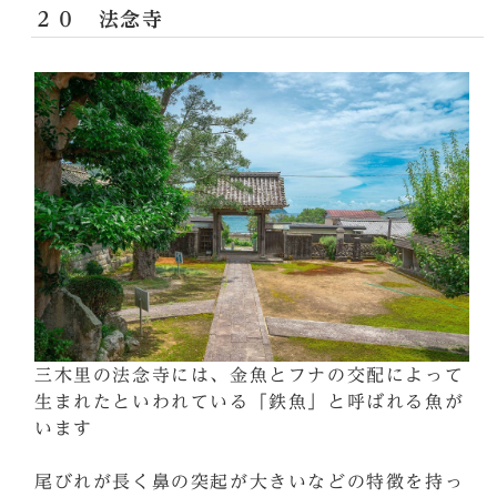
２０ 法念寺
三木里の法念寺には、金魚とフナの交配によって
生まれたといわれている「鉄魚」と呼ばれる魚が
います
尾びれが長く鼻の突起が大きいなどの特徴を持っ