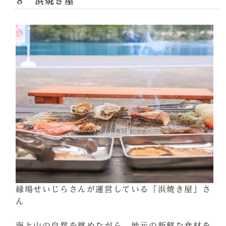
８ 浜焼き屋
縁場せいじらさんが運営している「浜焼き屋」さ
ん
海と山の自然を眺めながら、地元の新鮮な食材を