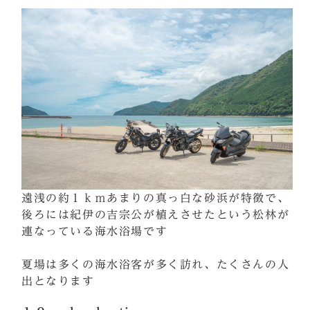
遠浅の約１ｋｍあまりの真っ白な砂浜が特徴で、
後ろには紀伊の吉宗公が植えさせたという松林が
連なっている海水浴場です
夏場は多くの海水浴客が多く訪れ、たくさんの人
出となります