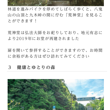
林道を進みバイクを停めてしばらく歩くと、八鬼
山の山頂と九木峠の間に佇む「荒神堂」を見るこ
とができます！
荒神堂は弘法大師をお祀りしており、地元有志に
より2019年にお堂が再建されました
扉を開いて参拝することができますので、お時間
に余裕がある方はぜひ訪れてみてください
３ 健康とゆとりの森