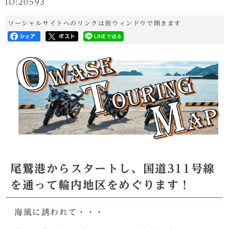
ID:20593
ソーシャルサイトへのリンクは別ウィンドウで開きます
尾鷲港からスタートし、国道311号線
を通って輪内地区をめぐります！
海風に誘われて・・・