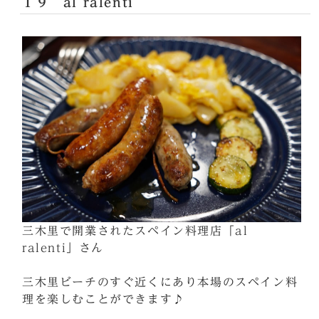
１９ al ralenti
三木里で開業されたスペイン料理店「al
ralenti」さん
三木里ビーチのすぐ近くにあり本場のスペイン料
理を楽しむことができます♪