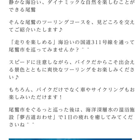
静かな海沿い、ダイナミックな自然を楽しむことが
できる尾鷲
そんな尾鷲のツーリングコースを、見どころを交え
てご紹介いたします♪
「走りを楽しめる」海沿いの国道311号線を通って
尾鷲市を巡ってみませんか？＾＾
スピードに注意しながら、バイクだからこそ出会え
る景色とともに爽快なツーリングをお楽しみくださ
い♪
もちろん、バイクだけでなく車やサイクリングもお
楽しみいただけます！
尾鷲市をぐるっと巡った後は、海洋深層水の温浴施
設「夢古道おわせ」で1日の疲れを癒してみてくだ
さいね＾＾