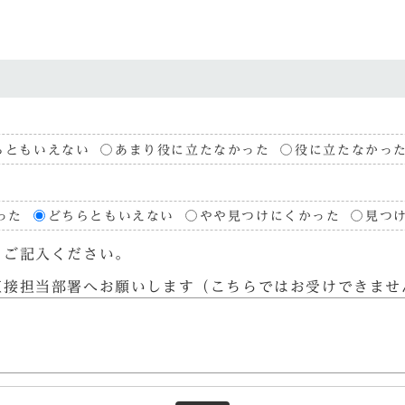
らともいえない
あまり役に立たなかった
役に立たなかっ
った
どちらともいえない
やや見つけにくかった
見つ
らご記入ください。
直接担当部署へお願いします（こちらではお受けできませ