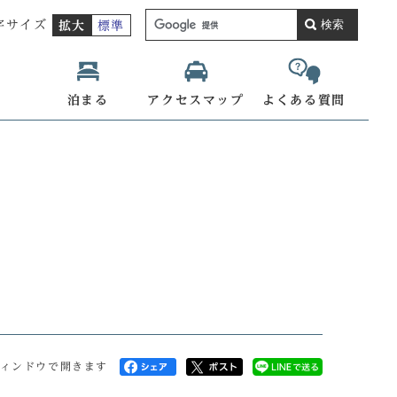
検索
字サイズ
拡大
標準
泊まる
アクセスマップ
よくある質問
ィンドウで開きます