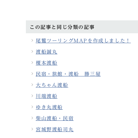
この記事と同じ分類の記事
尾鷲ツーリングMAPを作成しました！
渡船誠丸
榎本渡船
民宿・旅館・渡船 勝三屋
大ちゃん渡船
川端渡船
ゆき丸渡船
柴山渡船・民宿
宮城野渡船司丸