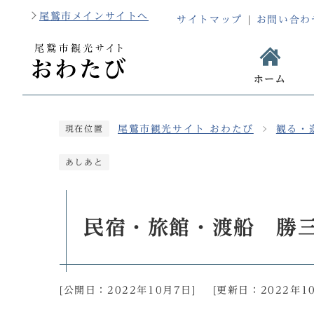
尾鷲市メインサイトへ
サイトマップ
お問い合わ
ホーム
尾鷲市観光サイト おわたび
観る・
現在位置
あしあと
民宿・旅館・渡船 勝
[公開日：
2022年10月7日
]
[更新日：
2022年1