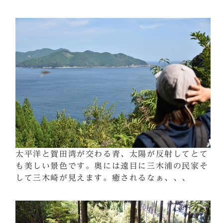
太平洋と賀田湾が交わる青、太陽が反射してとて
も美しい景色です。奥には遠目に三木浦の民家そ
して三木崎が見えます。癒されるなぁ、、、