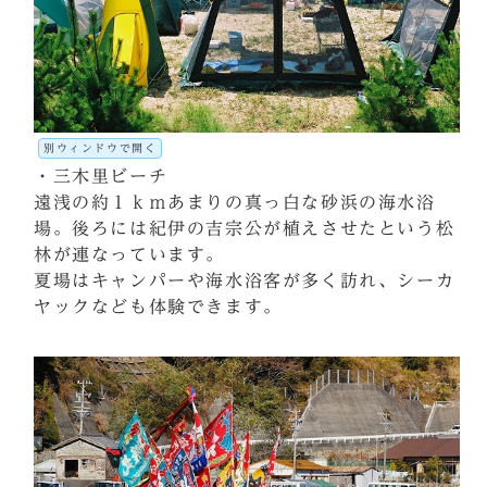
別ウィンドウで開く
・三木里ビーチ
遠浅の約１ｋｍあまりの真っ白な砂浜の海水浴
場。後ろには紀伊の吉宗公が植えさせたという松
林が連なっています。
夏場はキャンパーや海水浴客が多く訪れ、シーカ
ヤックなども体験できます。