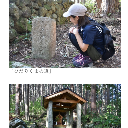
「ひだりくまの道」