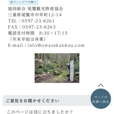
別ウィンドウで開く
協同組合 尾鷲観光物産協会
三重県尾鷲市中井町12-14
TEL：0597-23-8261
FAX：0597-23-8263
電話受付時間 8:30～17:15
（年末年始は休業）
E-mail：info@owasekankou.com
ページの
ご意見をお聞かせください
先頭へ戻る
このページは役に立ちましたか？