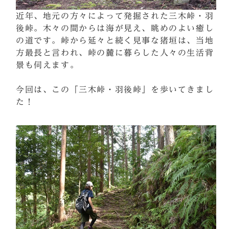
近年、地元の方々によって発掘された三木峠・羽
後峠。木々の間からは海が見え、眺めのよい癒し
の道です。峠から延々と続く見事な猪垣は、当地
方最長と言われ、峠の麓に暮らした人々の生活背
景も伺えます。
今回は、この「三木峠・羽後峠」を歩いてきまし
た！