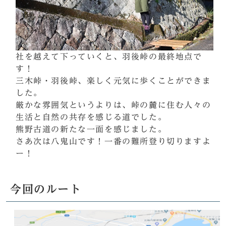
社を越えて下っていくと、羽後峠の最終地点で
す！
三木峠・羽後峠、楽しく元気に歩くことができま
した。
厳かな雰囲気というよりは、峠の麓に住む人々の
生活と自然の共存を感じる道でした。
熊野古道の新たな一面を感じました。
さあ次は八鬼山です！一番の難所登り切りますよ
ー！
今回のルート