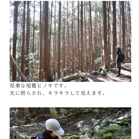
見事な尾鷲ヒノキです。
光に照らされ、キラキラして見えます。