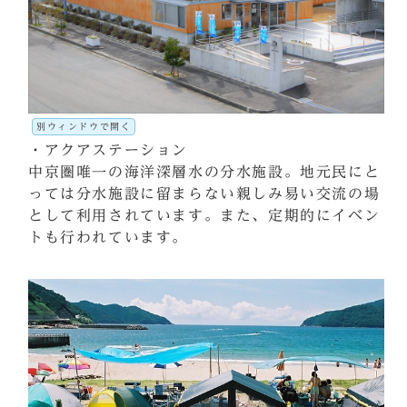
別ウィンドウで開く
・アクアステーション
中京圏唯一の海洋深層水の分水施設。地元民にと
っては分水施設に留まらない親しみ易い交流の場
として利用されています。また、定期的にイベン
トも行われています。