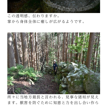
この透明感、伝わりますか。
掌から身体全体に癒しが広がるようです。
所々に当地方最長と言われる、見事な猪垣が見え
ます。獣害を防ぐために知恵と力を出し合い作ら