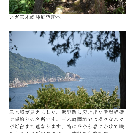
いざ三木崎峠展望所へ。
三木崎が見えました。熊野灘に突き出た断崖絶壁
で磯釣りの名所です。三木崎園地では様々な木々
が灯台まで連なります。特に冬から春にかけて咲