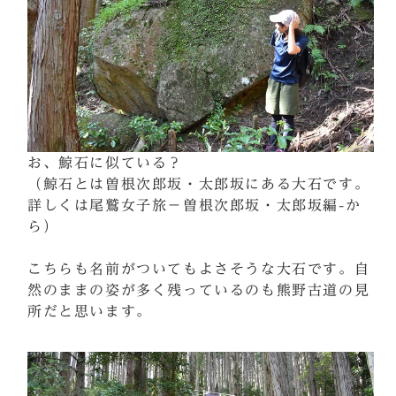
お、鯨石に似ている？
（鯨石とは曽根次郎坂・太郎坂にある大石です。
詳しくは尾鷲女子旅－曽根次郎坂・太郎坂編-か
ら）
こちらも名前がついてもよさそうな大石です。自
然のままの姿が多く残っているのも熊野古道の見
所だと思います。