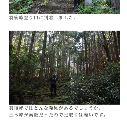
羽後峠登り口に到着しました。
羽後峠ではどんな発見があるでしょうか。
三木峠が素敵だったので足取りは軽いです。