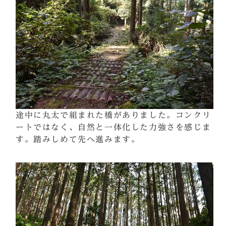
途中に丸太で組まれた橋がありました。コンクリ
ートではなく、自然と一体化した力強さを感じま
す。踏みしめて先へ進みます。