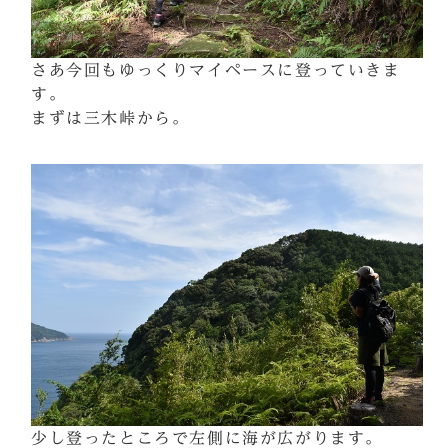
さあ今回もゆっくりマイペースに登っていきま
す。
まずは三木峠から。
少し登ったところで左側に海が広がります。