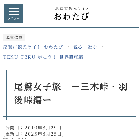
メニュー
現在位置
尾鷲市観光サイト おわたび
観る・遊ぶ
TEKU TEKU 歩こう！ 世界遺産編
尾鷲女子旅 ー三木峠・羽
後峠編ー
[公開日：
2019年8月29日
]
[更新日：
2025年8月25日
]