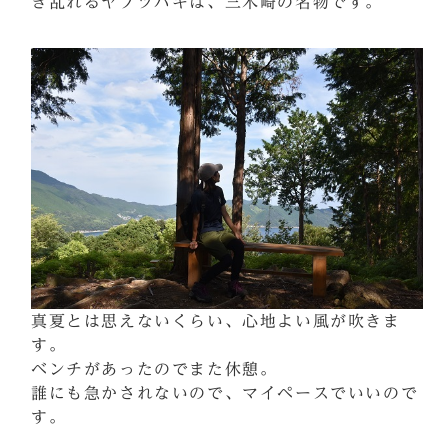
き乱れるヤブツバキは、三木崎の名物です。
真夏とは思えないくらい、心地よい風が吹きま
す。
ベンチがあったのでまた休憩。
誰にも急かされないので、マイペースでいいので
す。