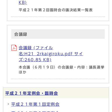
KB)
平成２１年第２回臨時会の議決結果一覧表
会議録
会議録 (ファイル
名:H21_2rkaigiroku.pdf サイ
ズ:260.85 KB)
本会議（６月１９日）の会議録・内容：議長選挙
ほか
平成２１年定例会・臨時会
平成２１年第１回定例会