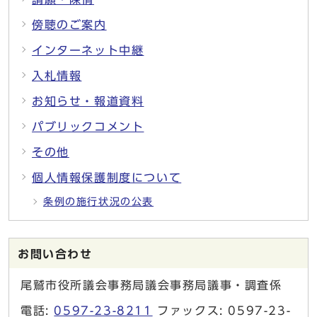
傍聴のご案内
インターネット中継
入札情報
お知らせ・報道資料
パブリックコメント
その他
個人情報保護制度について
条例の施行状況の公表
お問い合わせ
尾鷲市役所議会事務局議会事務局議事・調査係
電話:
0597-23-8211
ファックス: 0597-23-