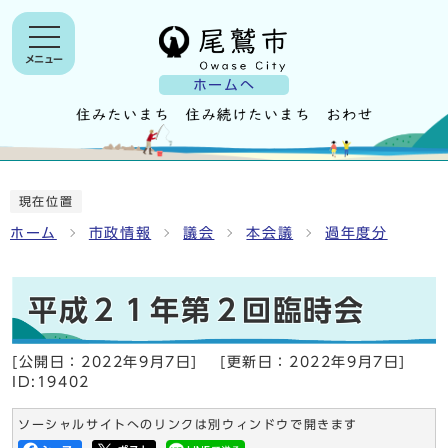
メニュー
ホームへ
現在位置
ホーム
市政情報
議会
本会議
過年度分
平成２１年第２回臨時会
[公開日：
2022年9月7日
]
[更新日：
2022年9月7日
]
ID:19402
ソーシャルサイトへのリンクは別ウィンドウで開きます