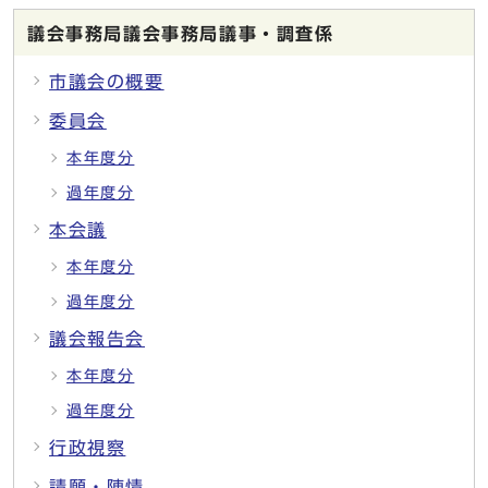
議会事務局議会事務局議事・調査係
市議会の概要
委員会
本年度分
過年度分
本会議
本年度分
過年度分
議会報告会
本年度分
過年度分
行政視察
請願・陳情