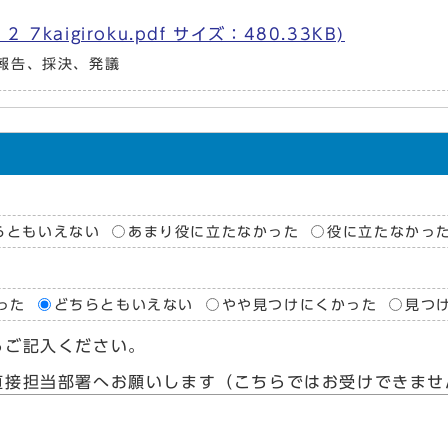
kaigiroku.pdf サイズ：480.33KB)
報告、採決、発議
らともいえない
あまり役に立たなかった
役に立たなかっ
った
どちらともいえない
やや見つけにくかった
見つ
らご記入ください。
直接担当部署へお願いします（こちらではお受けできませ