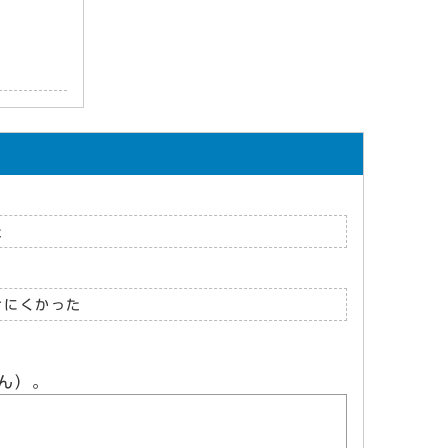
た
けにくかった
ん）。