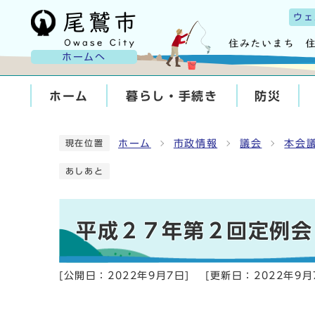
ウェ
ホームへ
ホーム
暮らし・手続き
防災
ホーム
市政情報
議会
本会
現在位置
あしあと
平成２７年第２回定例会
[公開日：
2022年9月7日
]
[更新日：
2022年9月