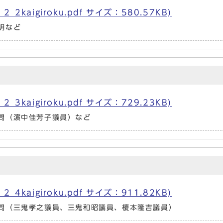
kaigiroku.pdf サイズ：580.57KB)
明など
kaigiroku.pdf サイズ：729.23KB)
問（濵中佳芳子議員）など
kaigiroku.pdf サイズ：911.82KB)
問（三鬼孝之議員、三鬼和昭議員、榎本隆吉議員）