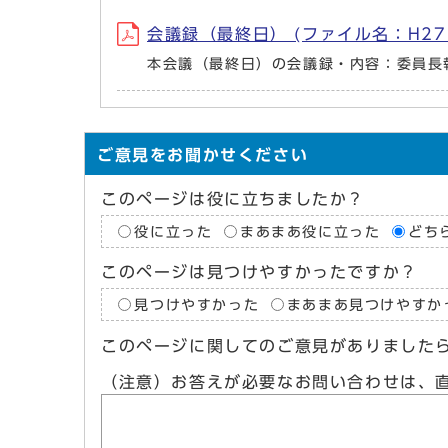
会議録（最終日） (ファイル名：H27_2_7
本会議（最終日）の会議録・内容：委員長
ご意見をお聞かせください
このページは役に立ちましたか？
役に立った
まあまあ役に立った
どち
このページは見つけやすかったですか？
見つけやすかった
まあまあ見つけやすか
このページに関してのご意見がありました
（注意）お答えが必要なお問い合わせは、