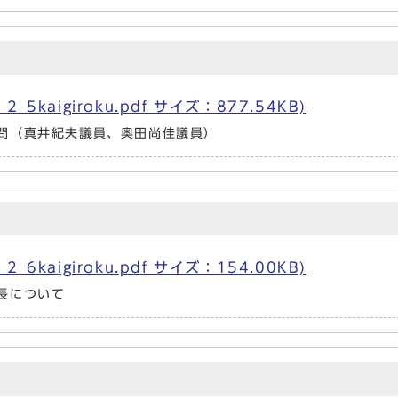
kaigiroku.pdf サイズ：877.54KB)
問（真井紀夫議員、奥田尚佳議員）
kaigiroku.pdf サイズ：154.00KB)
長について