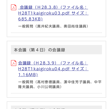
会議録（Ｈ28.3.8）(ファイル名：
H28T1kaigiroku03.pdf サイズ：
685.83KB)
一般質問（真井紀夫議員、奥田尚佳議員）
本会議（第４日）の会議録
会議録（Ｈ28.3.9） (ファイル名：
H28T1kaigiroku04.pdf サイズ：
1.16MB)
一般質問（髙村泰德議員、濵中佳芳子議員、中平
隆夫議員、小川公明議員）