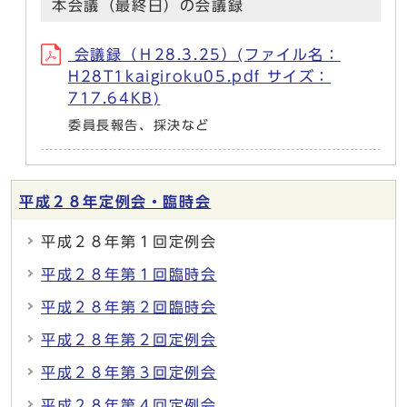
本会議（最終日）の会議録
会議録（Ｈ28.3.25）(ファイル名：
H28T1kaigiroku05.pdf サイズ：
717.64KB)
委員長報告、採決など
平成２８年定例会・臨時会
平成２８年第１回定例会
平成２８年第１回臨時会
平成２８年第２回臨時会
平成２８年第２回定例会
平成２８年第３回定例会
平成２８年第４回定例会