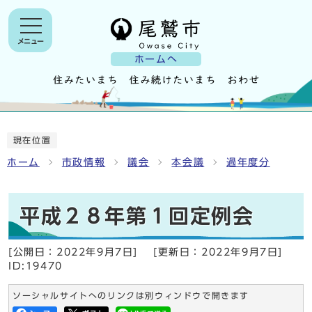
メニュー
ホームへ
現在位置
ホーム
市政情報
議会
本会議
過年度分
平成２８年第１回定例会
[公開日：
2022年9月7日
]
[更新日：
2022年9月7日
]
ID:19470
ソーシャルサイトへのリンクは別ウィンドウで開きます