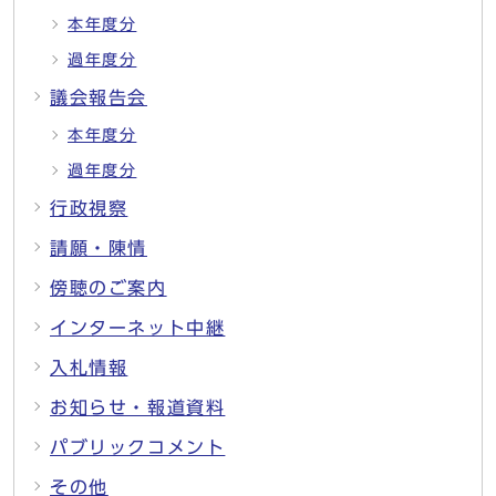
本年度分
過年度分
議会報告会
本年度分
過年度分
行政視察
請願・陳情
傍聴のご案内
インターネット中継
入札情報
お知らせ・報道資料
パブリックコメント
その他