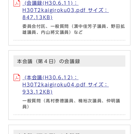
(会議録(H30.6.11)：
H30T2kaigiroku03.pdf サイズ：
847.13KB)
委員会付託、一般質問（濵中佳芳子議員、野田拡
雄議員、内山將文議員）など
本会議（第４日）の会議録
(本会議(H30.6.12)：
H30T2kaigiroku04.pdf サイズ：
933.12KB)
一般質問（髙村泰德議員、楠裕次議員、仲明議
員）