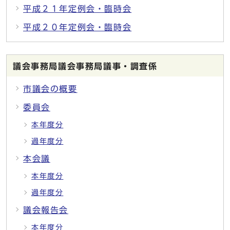
平成２１年定例会・臨時会
平成２０年定例会・臨時会
議会事務局議会事務局議事・調査係
市議会の概要
委員会
本年度分
過年度分
本会議
本年度分
過年度分
議会報告会
本年度分