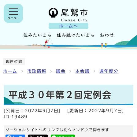
メニュー
ホームへ
現在位置
ホーム
市政情報
議会
本会議
過年度分
平成３０年第２回定例会
[公開日：
2022年9月7日
]
[更新日：
2022年9月7日
]
ID:19489
ソーシャルサイトへのリンクは別ウィンドウで開きます