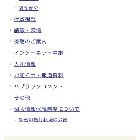
過年度分
行政視察
請願・陳情
傍聴のご案内
インターネット中継
入札情報
お知らせ・報道資料
パブリックコメント
その他
個人情報保護制度について
条例の施行状況の公表