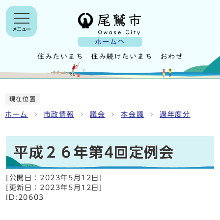
メニュー
ホームへ
現在位置
ホーム
市政情報
議会
本会議
過年度分
平成２６年第4回定例会
[公開日：
2023年5月12日
]
[更新日：
2023年5月12日
]
ID:20603