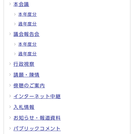
本会議
本年度分
過年度分
議会報告会
本年度分
過年度分
行政視察
請願・陳情
傍聴のご案内
インターネット中継
入札情報
お知らせ・報道資料
パブリックコメント