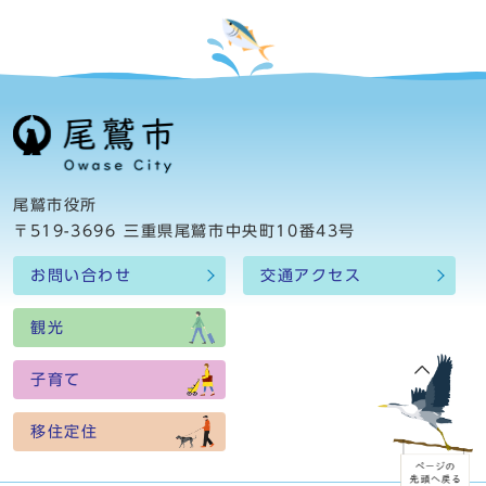
尾鷲市役所
〒519-3696 三重県尾鷲市中央町10番43号
お問い合わせ
交通アクセス
観光
子育て
移住定住