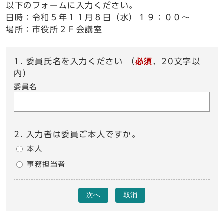
以下のフォームに入力ください。
日時：令和５年１１月８日（水）１９：００～
場所：市役所２Ｆ会議室
1. 委員氏名を入力ください （
必須
、20文字以
内）
委員名
2. 入力者は委員ご本人ですか。
本人
事務担当者
次へ
取消