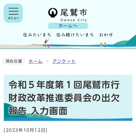
メニュー
ホームへ
ホーム
アンケート
現在位置
令和５年度第１回尾鷲市行
財政改革推進委員会の出欠
報告 入力画面
[2023年10月12日]