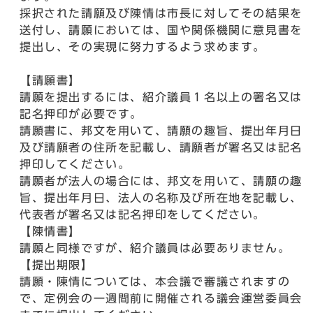
採択された請願及び陳情は市長に対してその結果を
送付し、請願においては、国や関係機関に意見書を
提出し、その実現に努力するよう求めます。
【請願書】
請願を提出するには、紹介議員１名以上の署名又は
記名押印が必要です。
請願書に、邦文を用いて、請願の趣旨、提出年月日
及び請願者の住所を記載し、請願者が署名又は記名
押印してください。
請願者が法人の場合には、邦文を用いて、請願の趣
旨、提出年月日、法人の名称及び所在地を記載し、
代表者が署名又は記名押印をしてください。
【陳情書】
請願と同様ですが、紹介議員は必要ありません。
【提出期限】
請願・陳情については、本会議で審議されますの
で、定例会の一週間前に開催される議会運営委員会