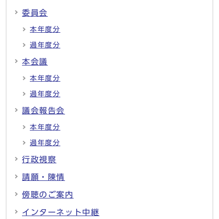
委員会
本年度分
過年度分
本会議
本年度分
過年度分
議会報告会
本年度分
過年度分
行政視察
請願・陳情
傍聴のご案内
インターネット中継