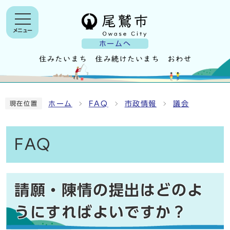
メニュー
ホームへ
ホーム
FAQ
市政情報
議会
現在位置
FAQ
請願・陳情の提出はどのよ
うにすればよいですか？