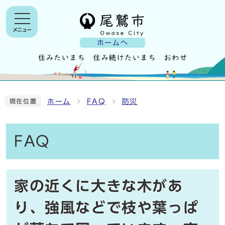
メニュー
ホームへ
ホーム
FAQ
防災
現在位置
FAQ
家の近くに大きな木があ
り、強風などで枝や葉っぱ