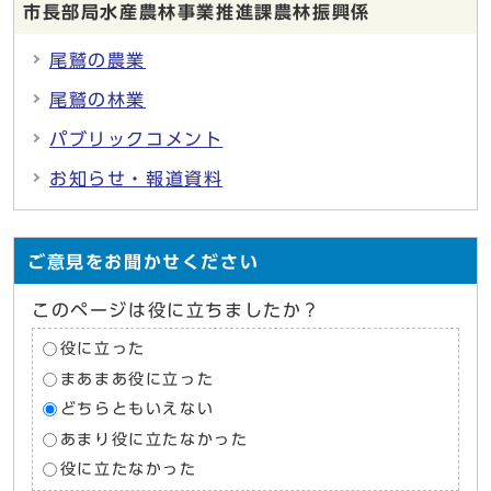
市長部局水産農林事業推進課農林振興係
尾鷲の農業
尾鷲の林業
パブリックコメント
お知らせ・報道資料
ご意見をお聞かせください
このページは役に立ちましたか？
役に立った
まあまあ役に立った
どちらともいえない
あまり役に立たなかった
役に立たなかった