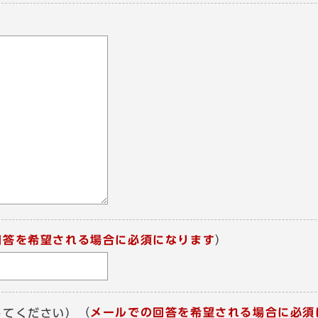
回答を希望される場合に必須になります
）
（
メールでの回答を希望される場合に必須
してください）