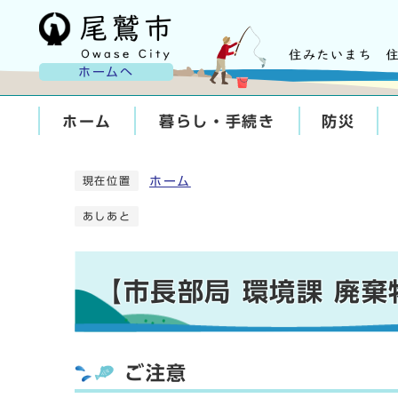
ホームへ
ホーム
暮らし・手続き
防災
ホーム
現在位置
あしあと
【市長部局 環境課 廃
ご注意