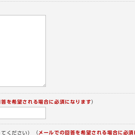
回答を希望される場合に必須になります
）
（
メールでの回答を希望される場合に必須
してください）