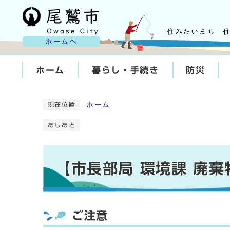
ホームへ
ホーム
暮らし・手続き
防災
ホーム
現在位置
あしあと
【市長部局 環境課 廃
ご注意