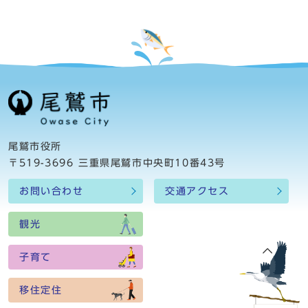
尾鷲市役所
〒519-3696 三重県尾鷲市中央町10番43号
お問い合わせ
交通アクセス
観光
子育て
移住定住