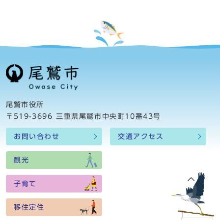
尾鷲市役所
〒519-3696 三重県尾鷲市中央町10番43号
お問い合わせ
交通アクセス
観光
子育て
移住定住