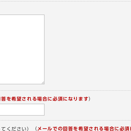
回答を希望される場合に必須になります
）
（
メールでの回答を希望される場合に必須
してください）