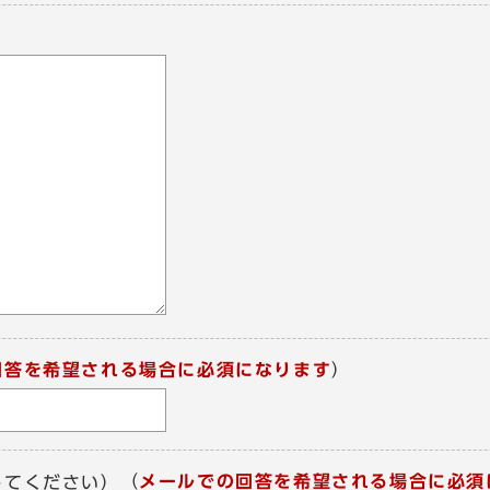
回答を希望される場合に必須になります
）
（
メールでの回答を希望される場合に必須
してください）