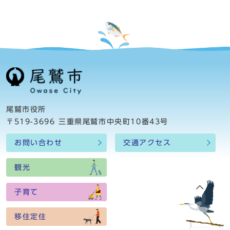
尾鷲市役所
〒519-3696 三重県尾鷲市中央町10番43号
お問い合わせ
交通アクセス
観光
子育て
移住定住