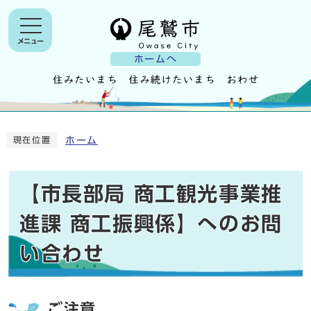
メニュー
ホームへ
ホーム
現在位置
【市長部局 商工観光事業推
進課 商工振興係】へのお問
い合わせ
ご注意