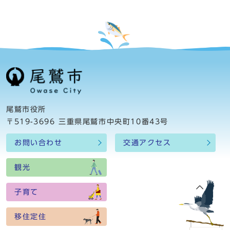
尾鷲市役所
〒519-3696 三重県尾鷲市中央町10番43号
お問い合わせ
交通アクセス
観光
子育て
移住定住