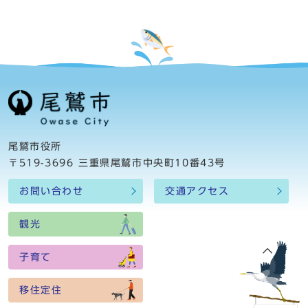
尾鷲市役所
〒519-3696 三重県尾鷲市中央町10番43号
お問い合わせ
交通アクセス
観光
子育て
移住定住