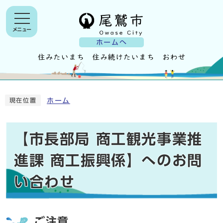
メニュー
ホームへ
ホーム
現在位置
【市長部局 商工観光事業推
進課 商工振興係】へのお問
い合わせ
ご注意