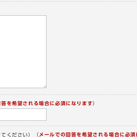
回答を希望される場合に必須になります
）
（
メールでの回答を希望される場合に必須
してください）