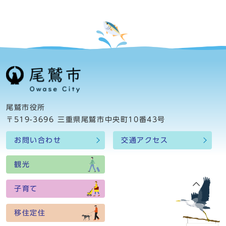
尾鷲市役所
〒519-3696 三重県尾鷲市中央町10番43号
お問い合わせ
交通アクセス
観光
子育て
移住定住