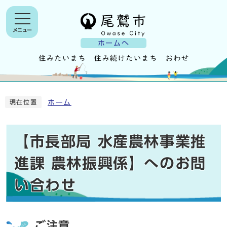
メニュー
ホームへ
ホーム
現在位置
【市長部局 水産農林事業推
進課 農林振興係】へのお問
い合わせ
ご注意