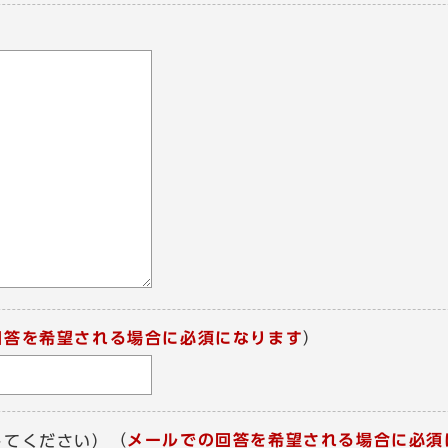
回答を希望される場合に必須になります
）
（
メールでの回答を希望される場合に必須
してください）