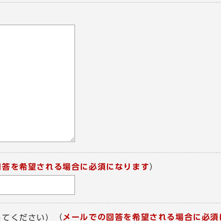
回答を希望される場合に必須になります
）
（
メールでの回答を希望される場合に必須
してください）