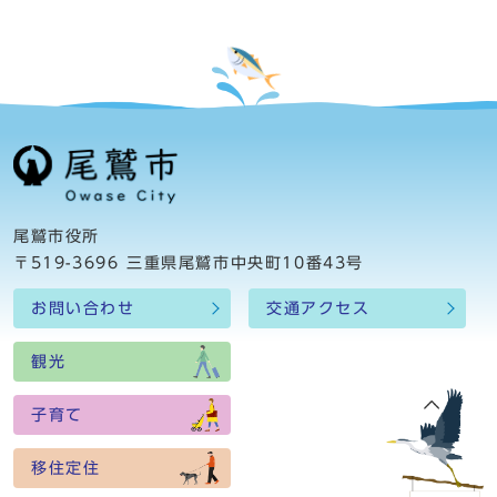
尾鷲市役所
〒519-3696 三重県尾鷲市中央町10番43号
お問い合わせ
交通アクセス
観光
子育て
移住定住