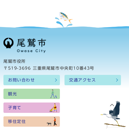
尾鷲市役所
〒519-3696 三重県尾鷲市中央町10番43号
お問い合わせ
交通アクセス
観光
子育て
移住定住