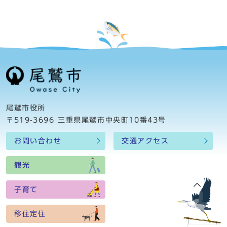
尾鷲市役所
〒519-3696 三重県尾鷲市中央町10番43号
お問い合わせ
交通アクセス
観光
子育て
移住定住