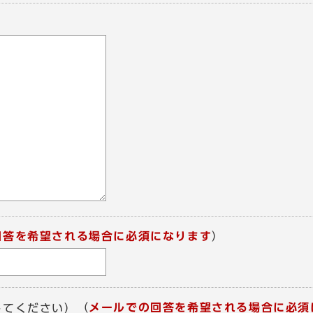
回答を希望される場合に必須になります
）
（
メールでの回答を希望される場合に必須
してください）