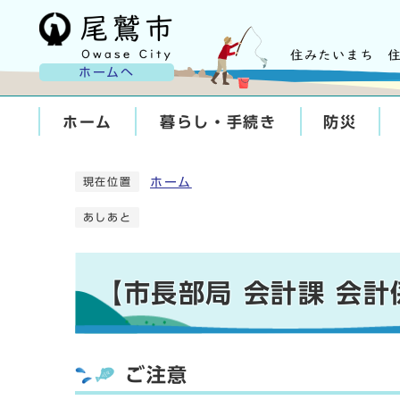
ホームへ
ホーム
暮らし・手続き
防災
ホーム
現在位置
あしあと
【市長部局 会計課 会
ご注意