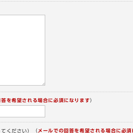
回答を希望される場合に必須になります
）
（
メールでの回答を希望される場合に必須
してください）