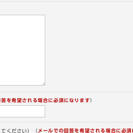
回答を希望される場合に必須になります
）
（
メールでの回答を希望される場合に必須
してください）