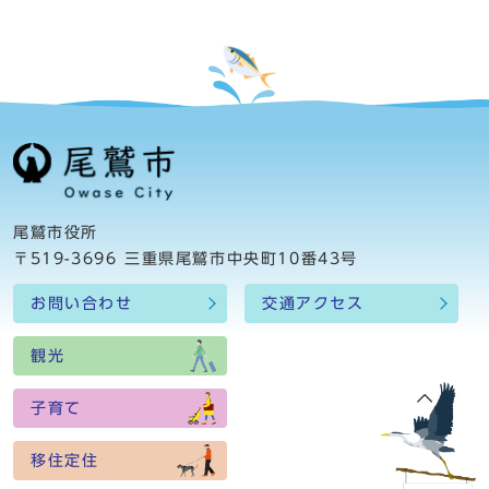
尾鷲市役所
〒519-3696 三重県尾鷲市中央町10番43号
お問い合わせ
交通アクセス
観光
子育て
移住定住