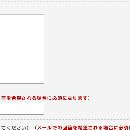
回答を希望される場合に必須になります
）
（
メールでの回答を希望される場合に必須
してください）