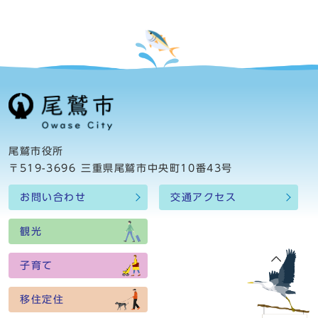
尾鷲市役所
〒519-3696 三重県尾鷲市中央町10番43号
お問い合わせ
交通アクセス
観光
子育て
移住定住