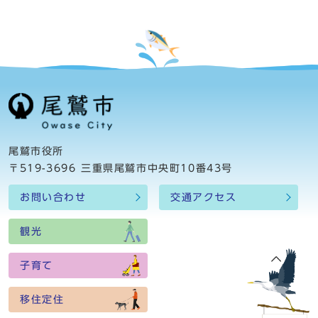
尾鷲市役所
〒519-3696 三重県尾鷲市中央町10番43号
お問い合わせ
交通アクセス
観光
子育て
移住定住