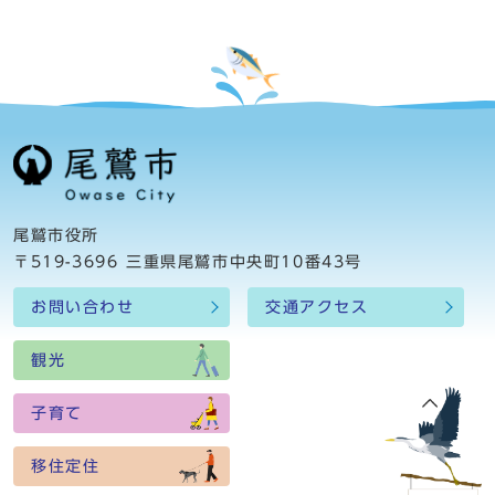
尾鷲市役所
〒519-3696 三重県尾鷲市中央町10番43号
お問い合わせ
交通アクセス
観光
子育て
移住定住