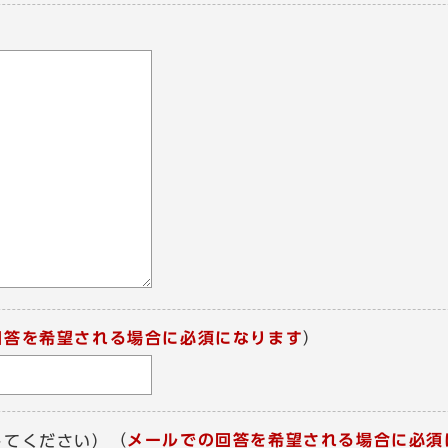
回答を希望される場合に必須になります
）
（
メールでの回答を希望される場合に必須
してください）