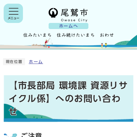
メニュー
ホームへ
ホーム
現在位置
【市長部局 環境課 資源リサ
イクル係】へのお問い合わ
せ
ご注意