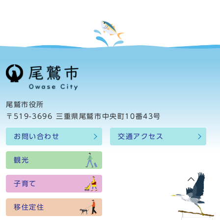
尾鷲市役所
〒519-3696 三重県尾鷲市中央町10番43号
お問い合わせ
交通アクセス
観光
子育て
移住定住