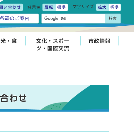
文字サイズ
問い合わせ
背景色
反転
標準
拡大
標準
検索
各課のご案内
観光・食
文化・スポー
市政情報
ツ・国際交流
い合わせ