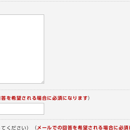
回答を希望される場合に必須になります
）
（
メールでの回答を希望される場合に必須
してください）